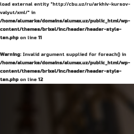
load external entity "http://cbu.uz/ru/arkhiv-kursov-
valyut/xml/" in
/home/alumarke/domains/alumax.uz/public_html/wp-
content/themes/brixel/inc/header/header-style-
ten.php
on line
11
Warning
: Invalid argument supplied for foreach() in
/home/alumarke/domains/alumax.uz/public_html/wp-
content/themes/brixel/inc/header/header-style-
ten.php
on line
12