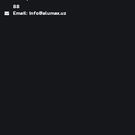
88
Email: info@alumax.uz