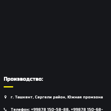
Производство:
г. Ташкент, Сергели район, Южная промзона
Телефон: +99878 150-58-88, +99878 150-68-