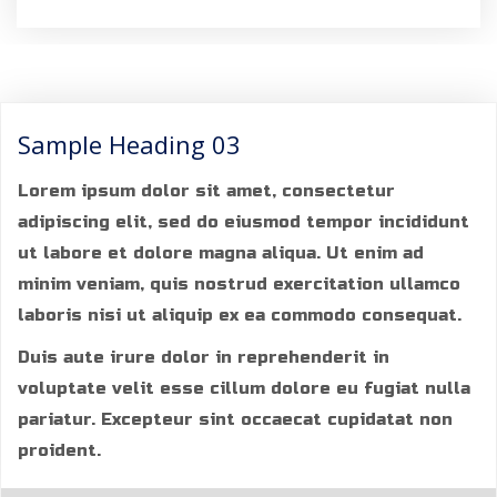
Sample Heading 03
Lorem ipsum dolor sit amet, consectetur
adipiscing elit, sed do eiusmod tempor incididunt
ut labore et dolore magna aliqua. Ut enim ad
minim veniam, quis nostrud exercitation ullamco
laboris nisi ut aliquip ex ea commodo consequat.
Duis aute irure dolor in reprehenderit in
voluptate velit esse cillum dolore eu fugiat nulla
pariatur. Excepteur sint occaecat cupidatat non
proident.