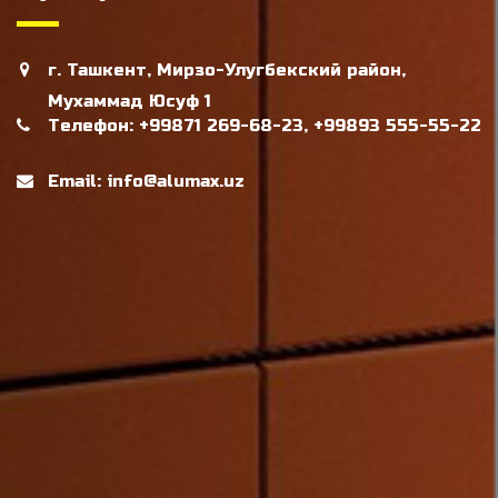
г. Ташкент, Мирзо-Улугбекский район,
Мухаммад Юсуф 1
Телефон: +99871 269-68-23, +99893 555-55-22
Email: info@alumax.uz