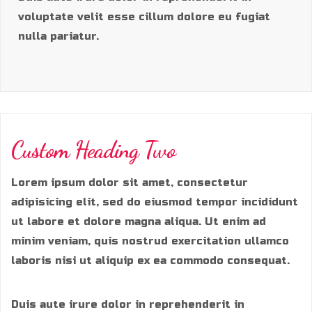
voluptate velit esse cillum dolore eu fugiat
nulla pariatur.
Custom Heading Two
Lorem ipsum dolor sit amet, consectetur
adipisicing elit, sed do eiusmod tempor incididunt
ut labore et dolore magna aliqua. Ut enim ad
minim veniam, quis nostrud exercitation ullamco
laboris nisi ut aliquip ex ea commodo consequat.
Duis aute irure dolor in reprehenderit in