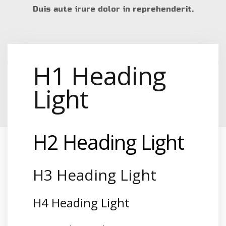
Duis aute irure dolor in reprehenderit.
H1 Heading
Light
H2 Heading Light
H3 Heading Light
H4 Heading Light