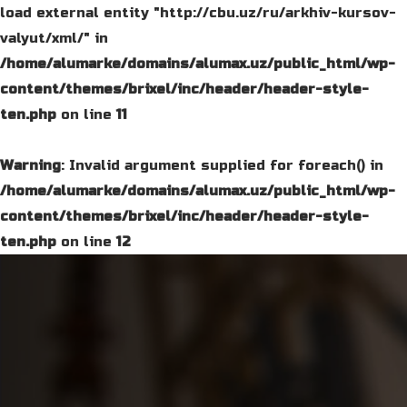
load external entity "http://cbu.uz/ru/arkhiv-kursov-
valyut/xml/" in
/home/alumarke/domains/alumax.uz/public_html/wp-
content/themes/brixel/inc/header/header-style-
ten.php
on line
11
Warning
: Invalid argument supplied for foreach() in
/home/alumarke/domains/alumax.uz/public_html/wp-
content/themes/brixel/inc/header/header-style-
ten.php
on line
12