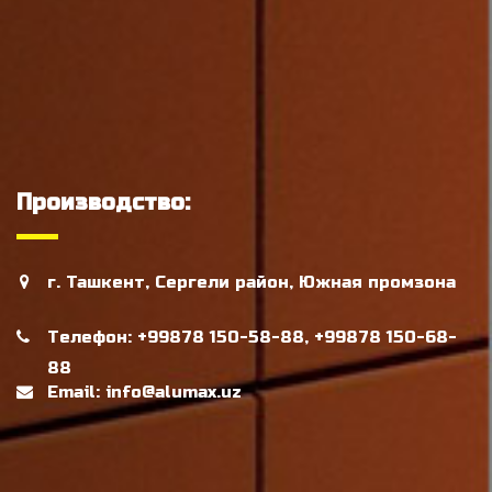
Производство:
г. Ташкент, Сергели район, Южная промзона
Телефон: +99878 150-58-88, +99878 150-68-
88
Email: info@alumax.uz