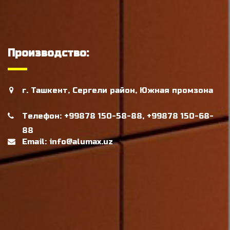
Производство:
г. Ташкент, Сергели район, Южная промзона
Телефон: +99878 150-58-88, +99878 150-68-
88
Email: info@alumax.uz