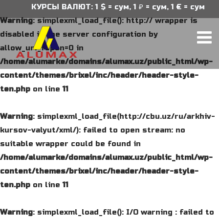
КУРСЫ ВАЛЮТ: 1 $ = сум, 1 ₽ = сум, 1 € = сум
Warning
: simplexml_load_file(): http:// wrapper is
disabled in the server configuration by
allow_url_fopen=0 in
/home/alumarke/domains/alumax.uz/public_html/wp-
content/themes/brixel/inc/header/header-style-
ten.php
on line
11
Warning
: simplexml_load_file(http://cbu.uz/ru/arkhiv-
kursov-valyut/xml/): failed to open stream: no
suitable wrapper could be found in
/home/alumarke/domains/alumax.uz/public_html/wp-
content/themes/brixel/inc/header/header-style-
ten.php
on line
11
Warning
: simplexml_load_file(): I/O warning : failed to