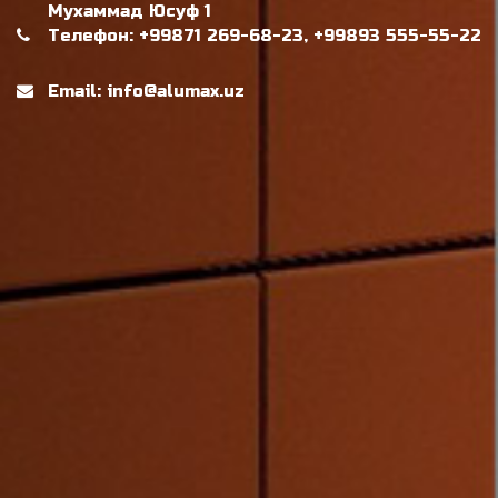
Мухаммад Юсуф 1
Телефон: +99871 269-68-23, +99893 555-55-22
Email: info@alumax.uz