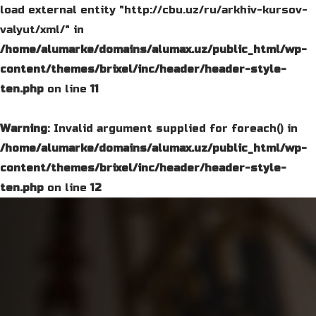
load external entity "http://cbu.uz/ru/arkhiv-kursov-
valyut/xml/" in
/home/alumarke/domains/alumax.uz/public_html/wp-
content/themes/brixel/inc/header/header-style-
ten.php
on line
11
Warning
: Invalid argument supplied for foreach() in
/home/alumarke/domains/alumax.uz/public_html/wp-
content/themes/brixel/inc/header/header-style-
ten.php
on line
12